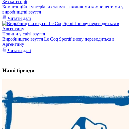
Без категорії
Композиційні матеріали стануть важливими компонентами у
виробництві взуття
Читати далі
Новини у світі взуття
Виробництво взуття Le Coq Sportif знову переводиться в
Аргентину
Читати далі
Наші бренди