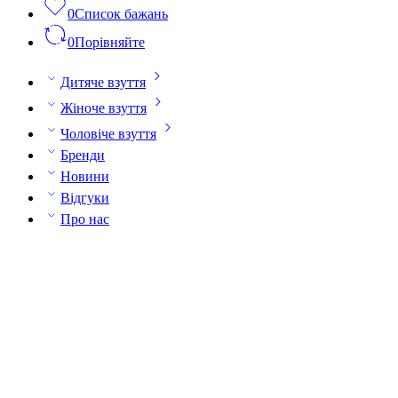
0
Список бажань
0
Порівняйте
Дитяче взуття
Жіноче взуття
Чоловіче взуття
Бренди
Новини
Відгуки
Про нас