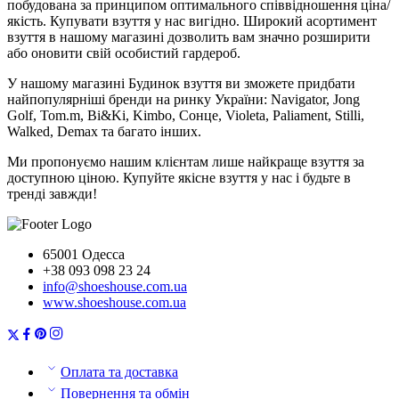
побудована за принципом оптимального співвідношення ціна/
якість. Купувати взуття у нас вигідно. Широкий асортимент
взуття в нашому магазині дозволить вам значно розширити
або оновити свій особистий гардероб.
У нашому магазині Будинок взуття ви зможете придбати
найпопулярніші бренди на ринку України: Navigator, Jong
Golf, Tom.m, Bi&Ki, Kimbo, Сонце, Violeta, Paliament, Stilli,
Walked, Demax та багато інших.
Ми пропонуємо нашим клієнтам лише найкраще взуття за
доступною ціною. Купуйте якісне взуття у нас і будьте в
тренді завжди!
65001 Одесса
+38 093 098 23 24
info@shoeshouse.com.ua
www.shoeshouse.com.ua
Оплата та доставка
Повернення та обмін