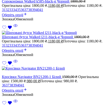
Сороконіжки Walked k585-black-g Чорний
1800,00
₴
Оригінальна ціна: 1800,00 ₴.
1180,00
₴
Поточна ціна: 1180,00 ₴.
31
32
33
34
35
36
37
38
39
40
41
Оберіть опції
Знижка
Обмежений
Шиповані бутси Walked l211-black-g Чорний
1800,00
₴
Оригінальна ціна: 1800,00 ₴.
1180,00
₴
Поточна ціна: 1180,00 ₴.
31
32
33
34
35
36
37
38
39
40
41
Оберіть опції
Знижка
Обмежений
Кросівки Navigator BN21200-1 Білий
1500,00
₴
Оригінальна
ціна: 1500,00 ₴.
980,00
₴
Поточна ціна: 980,00 ₴.
36
37
38
39
40
41
Оберіть опції
Знижка
Обмежений