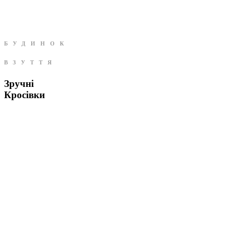
БУДИНОК
ВЗУТТЯ
Зручні
Кросівки