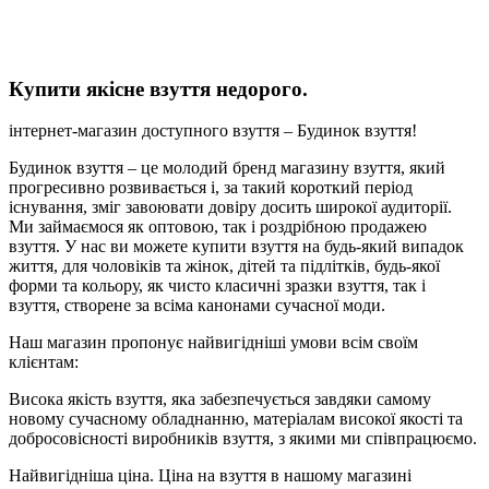
Купити якісне взуття недорого.
інтернет-магазин доступного взуття – Будинок взуття!
Будинок взуття – це молодий бренд магазину взуття, який
прогресивно розвивається і, за такий короткий період
існування, зміг завоювати довіру досить широкої аудиторії.
Ми займаємося як оптовою, так і роздрібною продажею
взуття. У нас ви можете купити взуття на будь-який випадок
життя, для чоловіків та жінок, дітей та підлітків, будь-якої
форми та кольору, як чисто класичні зразки взуття, так і
взуття, створене за всіма канонами сучасної моди.
Наш магазин пропонує найвигідніші умови всім своїм
клієнтам:
Висока якість взуття, яка забезпечується завдяки самому
новому сучасному обладнанню, матеріалам високої якості та
добросовісності виробників взуття, з якими ми співпрацюємо.
Найвигідніша ціна. Ціна на взуття в нашому магазині