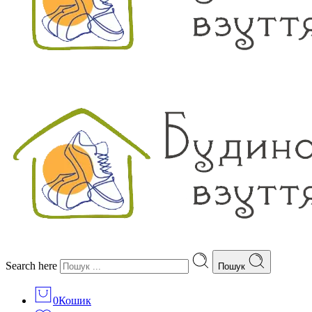
Search here
Пошук
0
Кошик